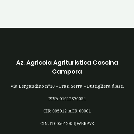
Az. Agricola Agrituristica Cascina
Campora
Via Bergandino n°10 – Fraz. Serra – Buttigliera d’Asti
PIVA 01612370054
CIR: 005012-AGR-00001
CIN: IT005012B5IJWRRP78