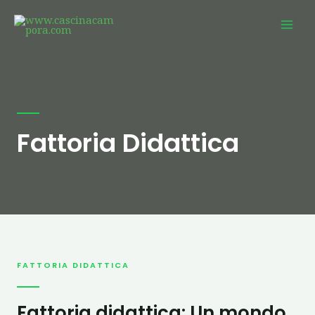
Fattoria Didattica
FATTORIA DIDATTICA
Fattoria didattica: Un mondo