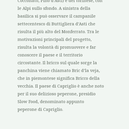
Cocconato, Pino d’Asti) e del torinese, con
le Alpi sullo sfondo. A sinistra della
basilica si può osservare il campanile
settecentesco di Buttigliera d’Asti che
risulta il più alto del Monferrato. Tra le
motivazioni principali del progetto,
risulta la volontà di promuovere e far
conoscere il paese e il territorio
circostante. Il bricco sul quale sorge la
panchina viene chiamato Bric d’la veja,
che in piemontese significa Bricco della
vecchia. Il paese di Capriglio è anche noto
per il suo delizioso peperone, presidio
Slow Food, denominato appunto
peperone di Capriglio.